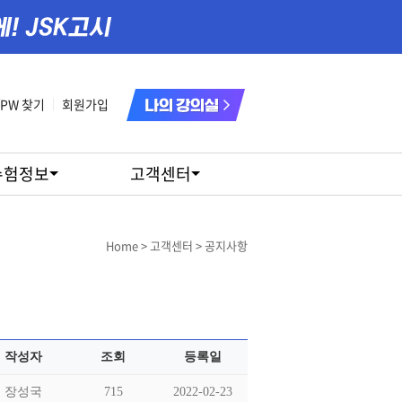
/PW 찾기
|
회원가입
수험정보
고객센터
고객센터 > 공지사항
작성자
조회
등록일
장성국
715
2022-02-23