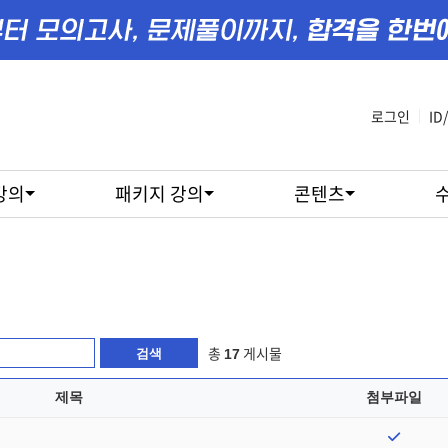
로그인
|
ID
강의
패키지 강의
콘텐츠
총
게시물
17
제목
첨부파일