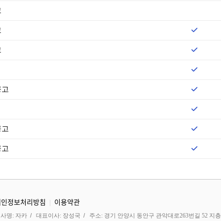
고
고
고
공고
공고
공고
개인정보처리방침
이용약관
|
사명:
자카
대표이사:
장성국
주소:
경기 안양시 동안구 관악대로263번길 52 지층